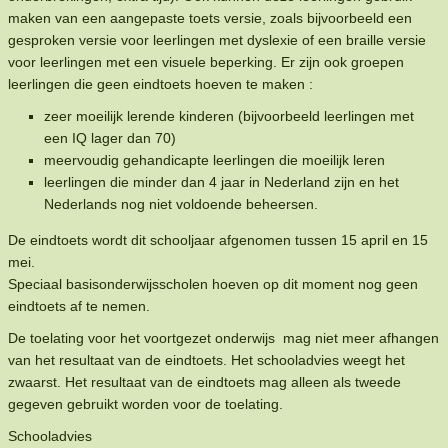
maken van een aangepaste toets versie, zoals bijvoorbeeld een
gesproken versie voor leerlingen met dyslexie of een braille versie
voor leerlingen met een visuele beperking. Er zijn ook groepen
leerlingen die geen eindtoets hoeven te maken :
zeer moeilijk lerende kinderen (bijvoorbeeld leerlingen met
een IQ lager dan 70)
meervoudig gehandicapte leerlingen die moeilijk leren
leerlingen die minder dan 4 jaar in Nederland zijn en het
Nederlands nog niet voldoende beheersen.
De eindtoets wordt dit schooljaar afgenomen tussen 15 april en 15
mei.
Speciaal basisonderwijsscholen hoeven op dit moment nog geen
eindtoets af te nemen.
De toelating voor het voortgezet onderwijs mag niet meer afhangen
van het resultaat van de eindtoets. Het schooladvies weegt het
zwaarst. Het resultaat van de eindtoets mag alleen als tweede
gegeven gebruikt worden voor de toelating.
Schooladvies