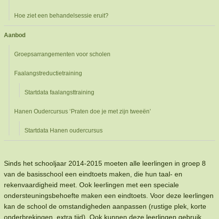
Hoe ziet een behandelsessie eruit?
Aanbod
Groepsarrangementen voor scholen
Faalangstreductietraining
Startdata faalangsttraining
Hanen Oudercursus ‘Praten doe je met zijn tweeën’
Startdata Hanen oudercursus
Sinds het schooljaar 2014-2015 moeten alle leerlingen in groep 8
van de basisschool een eindtoets maken, die hun taal- en
rekenvaardigheid meet. Ook leerlingen met een speciale
ondersteuningsbehoefte maken een eindtoets. Voor deze leerlingen
kan de school de omstandigheden aanpassen (rustige plek, korte
onderbrekingen, extra tijd). Ook kunnen deze leerlingen gebruik