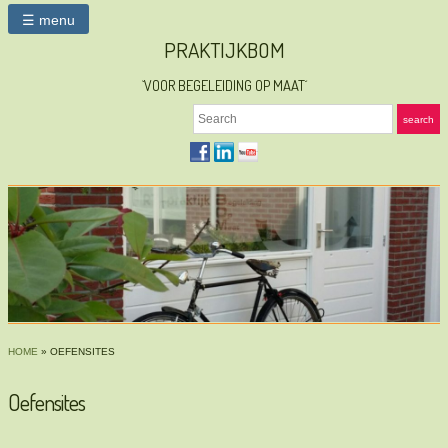
☰ menu
PRAKTIJKBOM
`VOOR BEGELEIDING OP MAAT´
Search
search
HOME
»
OEFENSITES
Oefensites