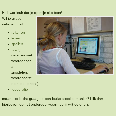
Hoi, wat leuk dat je op mijn site bent!
Wil je graag
oefenen met:
rekenen
lezen
spellen
taal
(
oefenen met
woordensch
at,
zinsdelen,
woordsoorte
n en leestekens)
topografie
maar doe je dat graag op een leuke speelse manier? Klik dan
hierboven op het onderdeel waarmee jij wilt oefenen.