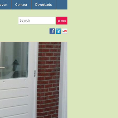
ieven
Contact
Downloads
Search
search