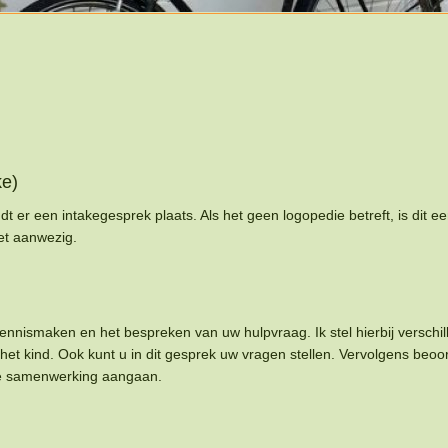
ke)
t er een intakegesprek plaats. Als het geen logopedie betreft, is dit eer
niet aanwezig.
ennismaken en het bespreken van uw hulpvraag. Ik stel hierbij versch
 het kind. Ook kunt u in dit gesprek uw vragen stellen. Vervolgens beoo
de samenwerking aangaan.