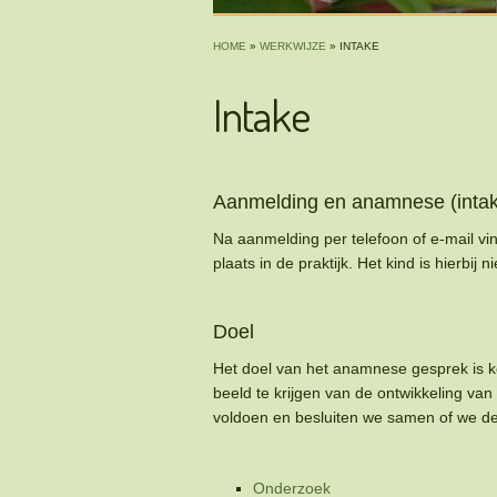
HOME
»
WERKWIJZE
»
INTAKE
Intake
Aanmelding en anamnese (inta
Na aanmelding per telefoon of e-mail vind
plaats in de praktijk. Het kind is hierbij 
Doel
Het doel van het anamnese gesprek is k
beeld te krijgen van de ontwikkeling van
voldoen en besluiten we samen of we 
Onderzoek