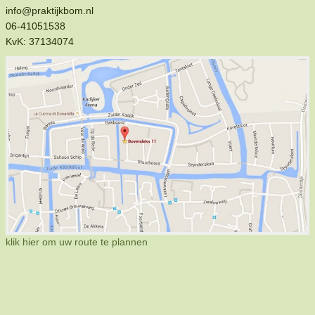
info@praktijkbom.nl
06-41051538
KvK: 37134074
klik hier om uw route te plannen