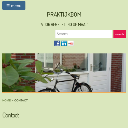
☰ menu
PRAKTIJKBOM
`VOOR BEGELEIDING OP MAAT´
Search
search
HOME
»
CONTACT
Contact