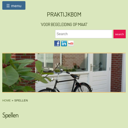
☰ menu
PRAKTIJKBOM
`VOOR BEGELEIDING OP MAAT´
Search
search
HOME
»
SPELLEN
Spellen