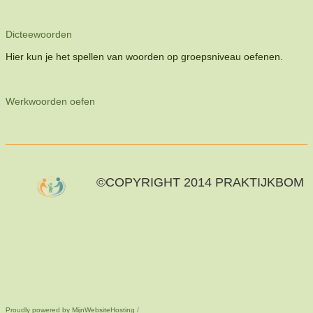
Dicteewoorden
Hier kun je het spellen van woorden op groepsniveau oefenen.
Werkwoorden oefen
©COPYRIGHT 2014 PRAKTIJKBOM
Proudly powered by MijnWebsiteHosting
/