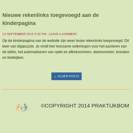
Nieuwe rekenlinks toegevoegd aan de
kinderpagina
13 SEPTEMBER 2015 5:30 PM
/
LEAVE A COMMENT
Op de kinderpagina van de website zijn weer leuke rekenlinks toegevoegd. Dit
keer van digipuzzle. Je vindt hier leerzame oefeningen voor het aanleren van
de tafels, het automatiseren van optel en aftreksommen, deelsommen, breuken
en klokkijken.
Post navigation
←
OLDER POSTS
©COPYRIGHT 2014 PRAKTIJKBOM