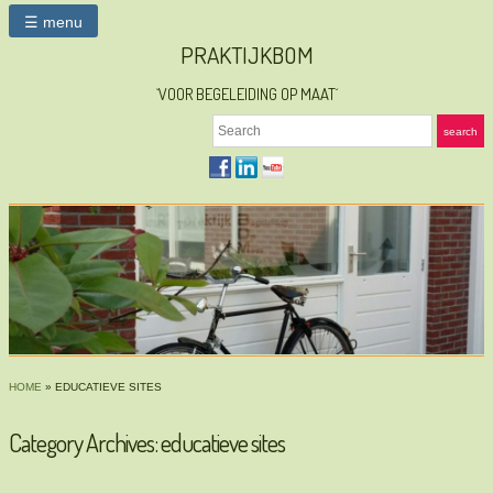
☰ menu
PRAKTIJKBOM
`VOOR BEGELEIDING OP MAAT´
Search
search
HOME
» EDUCATIEVE SITES
Category Archives:
educatieve sites