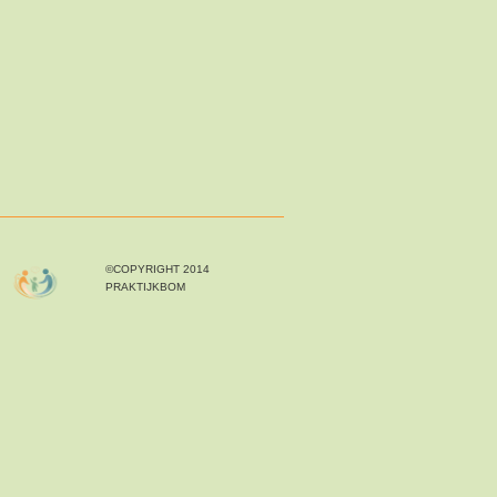
©COPYRIGHT 2014
PRAKTIJKBOM