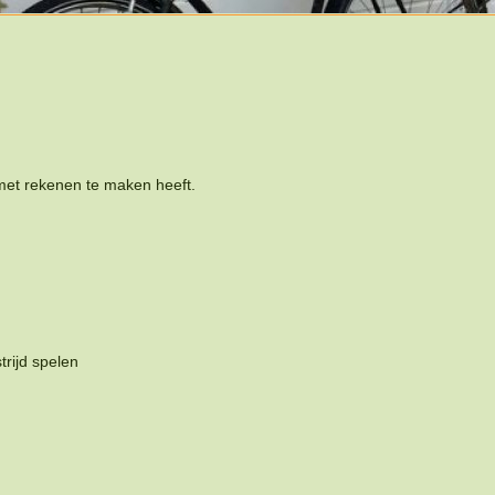
t met rekenen te maken heeft.
trijd spelen