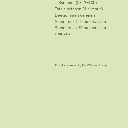
+ Sommen (23+?=100)
Tafels oefenen (3 niveaus)
Deelsommen oefenen
Sommen tot 10 automatiseren
Sommen tot 20 automatiseren
Breuken
Proudly powered by MijnWebsiteHosting
/