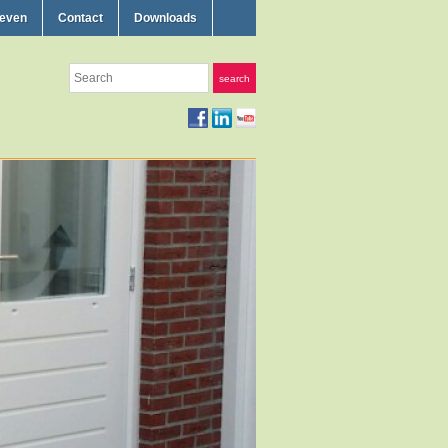
ieven
Contact
Downloads
Search
search