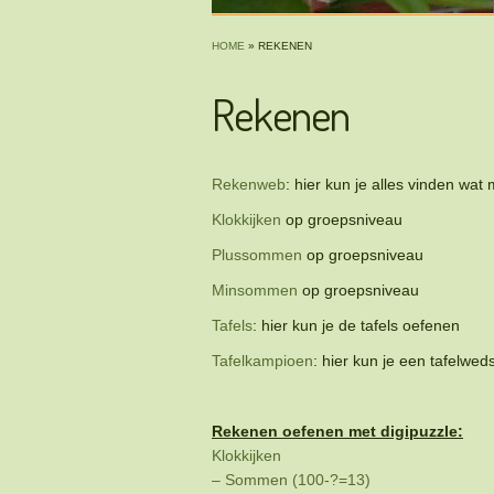
HOME
»
REKENEN
Rekenen
Rekenweb
: hier kun je alles vinden wa
Klokkijken
op groepsniveau
Plussommen
op groepsniveau
Minsommen
op groepsniveau
Tafels
: hier kun je de tafels oefenen
Tafelkampioen
: hier kun je een tafelweds
Rekenen oefenen met digipuzzle:
Klokkijken
– Sommen (100-?=13)