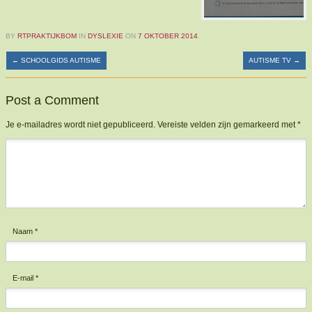
BY
RTPRAKTIJKBOM
IN
DYSLEXIE
ON
7 OKTOBER 2014
.
←
SCHOOLGIDS AUTISME
AUTISME TV
→
Post a Comment
Je e-mailadres wordt niet gepubliceerd.
Vereiste velden zijn gemarkeerd met
*
Reactie
*
Naam
*
E-mail
*