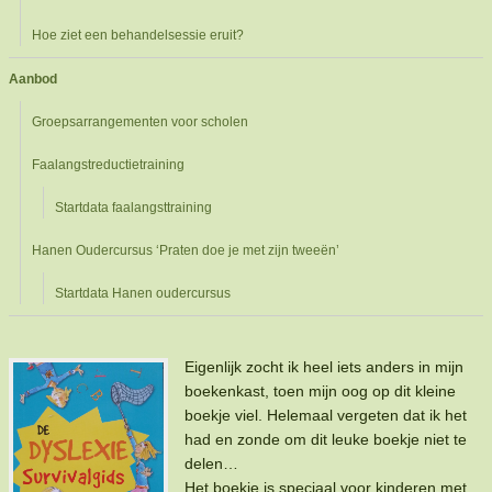
Hoe ziet een behandelsessie eruit?
Aanbod
Groepsarrangementen voor scholen
Faalangstreductietraining
Startdata faalangsttraining
Hanen Oudercursus ‘Praten doe je met zijn tweeën’
Startdata Hanen oudercursus
Eigenlijk zocht ik heel iets anders in mijn
boekenkast, toen mijn oog op dit kleine
boekje viel. Helemaal vergeten dat ik het
had en zonde om dit leuke boekje niet te
delen…
Het boekje is speciaal voor kinderen met