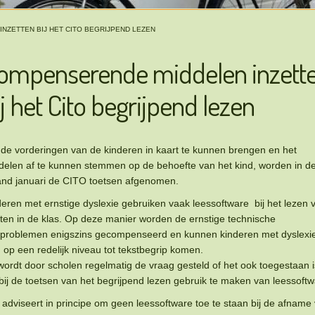
NZETTEN BIJ HET CITO BEGRIJPEND LEZEN
ompenserende middelen inzett
ij het Cito begrijpend lezen
de vorderingen van de kinderen in kaart te kunnen brengen en het
delen af te kunnen stemmen op de behoefte van het kind, worden in d
nd januari de CITO toetsen afgenomen.
eren met ernstige dyslexie gebruiken vaak leessoftware bij het lezen 
sten in de klas. Op deze manier worden de ernstige technische
sproblemen enigszins gecompenseerd en kunnen kinderen met dyslexi
 op een redelijk niveau tot tekstbegrip komen.
ordt door scholen regelmatig de vraag gesteld of het ook toegestaan i
ij de toetsen van het begrijpend lezen gebruik te maken van leessoftw
 adviseert in principe om geen leessoftware toe te staan bij de afname