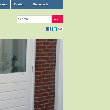
ieven
Contact
Downloads
Search
search