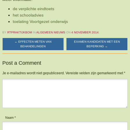
de verplichte eindtoets
het schooladvies
toelating Voortgezet onderwijs
BY
RTPRAKTIJKBOM
IN
ALGEMEEN NIEUWS
ON
4 NOVEMBER 2014
.
←
EFFECTEN METEN VAN
EXAMEN KANDIDATEN MET EEN
BEHANDELINGEN
BEPERKING
→
Post a Comment
Je e-mailadres wordt niet gepubliceerd.
Vereiste velden zijn gemarkeerd met
*
Reactie
*
Naam
*