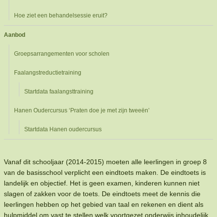
Hoe ziet een behandelsessie eruit?
Aanbod
Groepsarrangementen voor scholen
Faalangstreductietraining
Startdata faalangsttraining
Hanen Oudercursus ‘Praten doe je met zijn tweeën’
Startdata Hanen oudercursus
Vanaf dit schooljaar (2014-2015) moeten alle leerlingen in groep 8
van de basisschool verplicht een eindtoets maken. De eindtoets is
landelijk en objectief. Het is geen examen, kinderen kunnen niet
slagen of zakken voor de toets. De eindtoets meet de kennis die
leerlingen hebben op het gebied van taal en rekenen en dient als
hulpmiddel om vast te stellen welk voortgezet onderwijs inhoudelijk