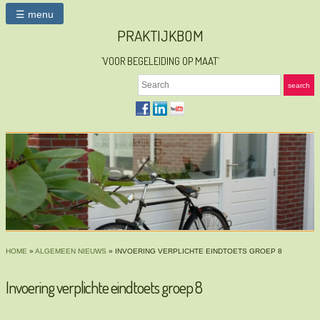
☰ menu
PRAKTIJKBOM
`VOOR BEGELEIDING OP MAAT´
Search
search
HOME
»
ALGEMEEN NIEUWS
»
INVOERING VERPLICHTE EINDTOETS GROEP 8
Invoering verplichte eindtoets groep 8