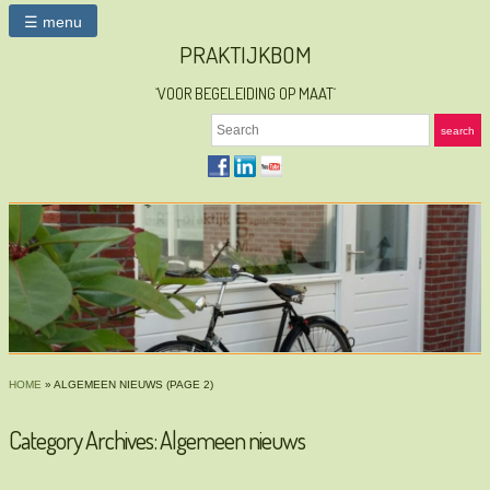
☰ menu
PRAKTIJKBOM
`VOOR BEGELEIDING OP MAAT´
Search
search
HOME
» ALGEMEEN NIEUWS
(PAGE 2)
Category Archives:
Algemeen nieuws