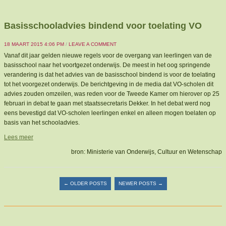
Basisschooladvies bindend voor toelating VO
18 MAART 2015 4:06 PM
/
LEAVE A COMMENT
Vanaf dit jaar gelden nieuwe regels voor de overgang van leerlingen van de
basisschool naar het voortgezet onderwijs. De meest in het oog springende
verandering is dat het advies van de basisschool bindend is voor de toelating
tot het voorgezet onderwijs. De berichtgeving in de media dat VO-scholen dit
advies zouden omzeilen, was reden voor de Tweede Kamer om hierover op 25
februari in debat te gaan met staatssecretaris Dekker. In het debat werd nog
eens bevestigd dat VO-scholen leerlingen enkel en alleen mogen toelaten op
basis van het schooladvies.
Lees meer
bron: Ministerie van Onderwijs, Cultuur en Wetenschap
Post navigation
←
OLDER POSTS
NEWER POSTS
→