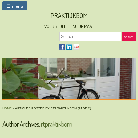
☰ menu
PRAKTIJKBOM
`VOOR BEGELEIDING OP MAAT´
Search
search
HOME
»
ARTICLES POSTED BY RTPRAKTIJKBOM
(PAGE 2)
Author Archives:
rtpraktijkbom